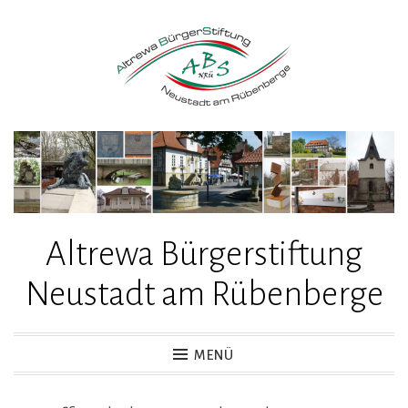
Zum
Inhalt
springen
Altrewa Bürgerstiftung
Neustadt am Rübenberge
MENÜ