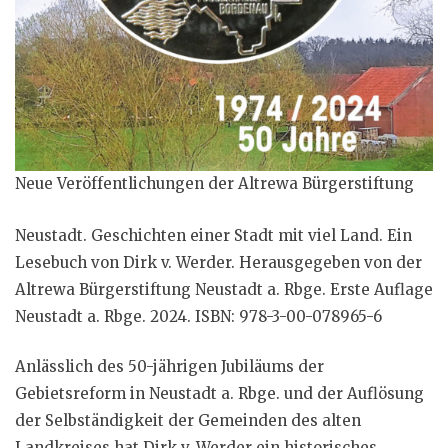
Neue Veröffentlichungen der Altrewa Bürgerstiftung
Neustadt. Geschichten einer Stadt mit viel Land. Ein
Lesebuch von Dirk v. Werder. Herausgegeben von der
Altrewa Bürgerstiftung Neustadt a. Rbge. Erste Auflage
Neustadt a. Rbge. 2024. ISBN: 978-3-00-078965-6
Anlässlich des 50-jährigen Jubiläums der
Gebietsreform in Neustadt a. Rbge. und der Auflösung
der Selbständigkeit der Gemeinden des alten
Landkreises hat Dirk v. Werder ein historisches