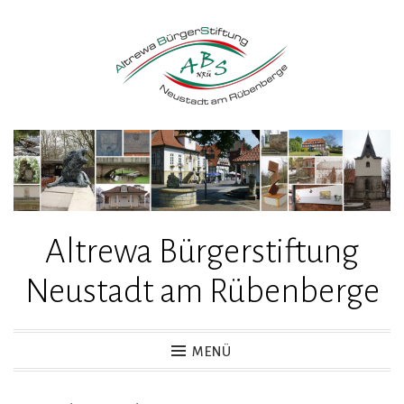
Zum
Inhalt
springen
Altrewa Bürgerstiftung
Neustadt am Rübenberge
MENÜ