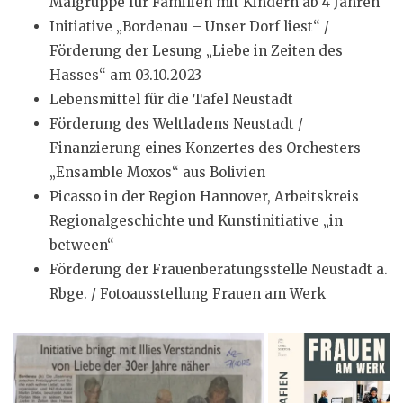
Malgruppe für Familien mit Kindern ab 4 Jahren
Initiative „Bordenau – Unser Dorf liest“ /
Förderung der Lesung „Liebe in Zeiten des
Hasses“ am 03.10.2023
Lebensmittel für die Tafel Neustadt
Förderung des Weltladens Neustadt /
Finanzierung eines Konzertes des Orchesters
„Ensamble Moxos“ aus Bolivien
Picasso in der Region Hannover, Arbeitskreis
Regionalgeschichte und Kunstinitiative „in
between“
Förderung der Frauenberatungsstelle Neustadt a.
Rbge. / Fotoausstellung Frauen am Werk