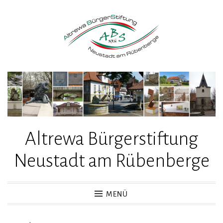
Zum
Inhalt
springen
Altrewa Bürgerstiftung
Neustadt am Rübenberge
MENÜ